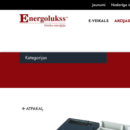
Jaunumi
Noderīga i
E-VEIKALS
AKCIJAS
Kategorijas
ATPAKAĻ