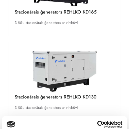
Stacionārais ģenerators REHLKO KD165
3 fāžu stacionārais ģenerators ar virsbūvi
Stacionārais ģenerators REHLKO KD130
3 fāžu stacionārais ģenerators ar virsbūvi