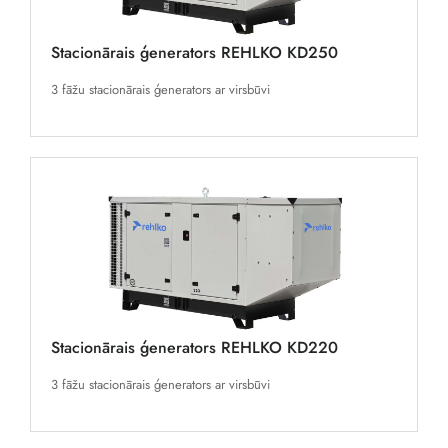
Stacionārais ģenerators REHLKO KD250
3 fāžu stacionārais ģenerators ar virsbūvi
Stacionārais ģenerators REHLKO KD220
3 fāžu stacionārais ģenerators ar virsbūvi