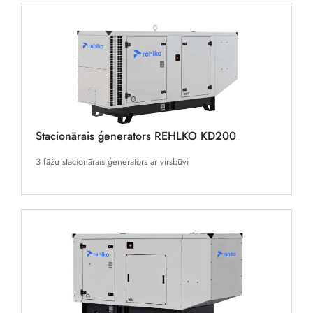
Stacionārais ģenerators REHLKO KD200
3 fāžu stacionārais ģenerators ar virsbūvi