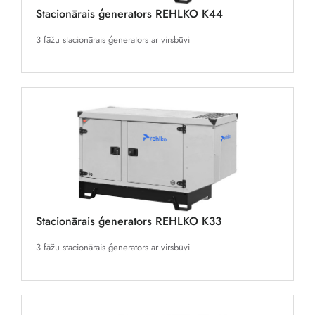
Stacionārais ģenerators REHLKO K44
3 fāžu stacionārais ģenerators ar virsbūvi
Stacionārais ģenerators REHLKO K33
3 fāžu stacionārais ģenerators ar virsbūvi