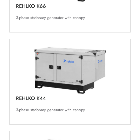
REHLKO K66
3-phase stationary generator with canopy
REHLKO K44
3-phase stationary generator with canopy