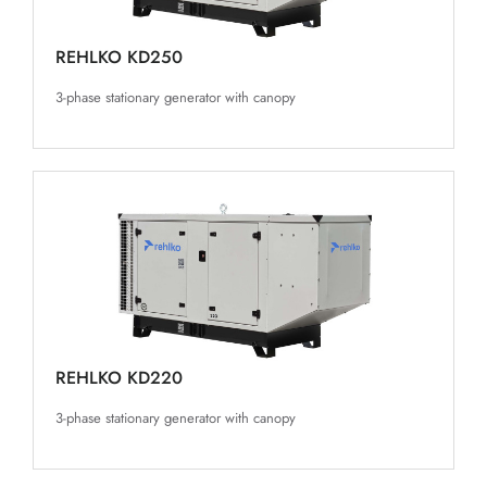
REHLKO KD250
3-phase stationary generator with canopy
REHLKO KD220
3-phase stationary generator with canopy