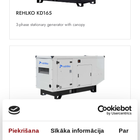
REHLKO KD165
3-phase stationary generator with canopy
REHLKO KD130
3-phase stationary generator with canopy
Piekrišana
Sīkāka informācija
Par