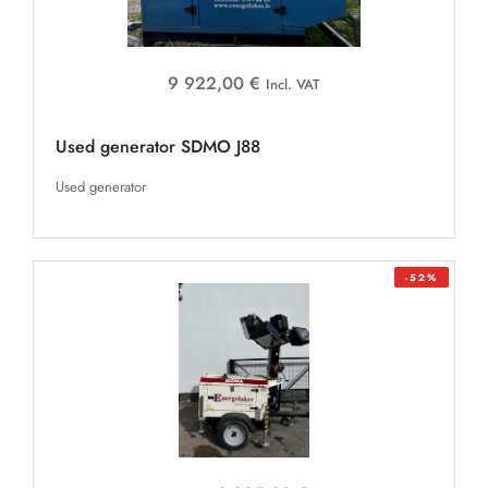
9 922,00 €
Incl. VAT
Used generator SDMO J88
Used generator
-52%