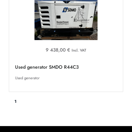
9 438,00 €
Incl. VAT
Used generator SMDO R44C3
Used generator
1