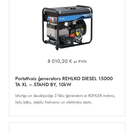
8 010,20 €
ar PVN
Portatīvais ģenerators REHLKO DIESEL 15000
TA XL – STAND BY, 10kW
Izturīgs un daudzpusīgs 3 fāžu ģenerators ar KOHLER motoru,
lielu bāku, stabilu frekvenci un elektrisko startu.