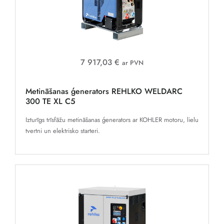
7 917,03 €
ar PVN
Metināšanas ģenerators REHLKO WELDARC
300 TE XL C5
Izturīgs trīsfāžu metināšanas ģenerators ar KOHLER motoru, lielu
tvertni un elektrisko starteri.