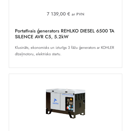
7 139,00 €
ar PVN
Portatīvais ģenerators REHLKO DIESEL 6500 TA
SILENCE AVR C5, 5.2kW
Klusināts, ekonomisks un izturīgs 3 fāžu ģenerators ar KOHLER
dīzeļmotoru, elektrisko startu.