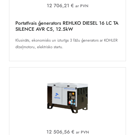
12 706,21 €
ar PVN
Portatīvais ģenerators REHLKO DIESEL 16 LC TA
SILENCE AVR C5, 12.5kW
Klusināts, ekonomisks un izturīgs 3 fāžu ģenerators ar KOHLER
dīzeļmotoru, elektrisko startu.
12 506,56 €
ar PVN