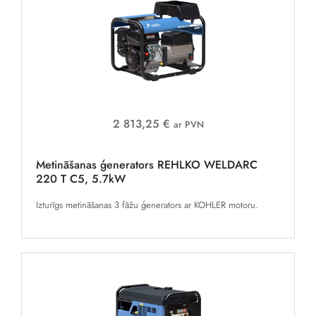
2 813,25 €
ar PVN
Metināšanas ģenerators REHLKO WELDARC
220 T C5, 5.7kW
Izturīgs metināšanas 3 fāžu ģenerators ar KOHLER motoru.