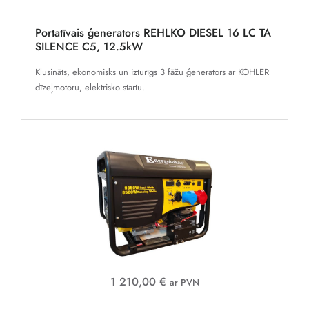
Portatīvais ģenerators REHLKO DIESEL 16 LC TA
SILENCE C5, 12.5kW
Klusināts, ekonomisks un izturīgs 3 fāžu ģenerators ar KOHLER
dīzeļmotoru, elektrisko startu.
1 210,00 €
ar PVN