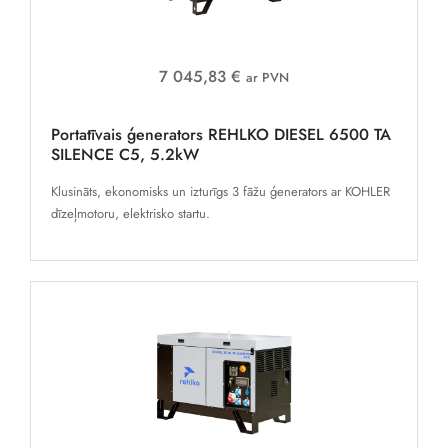
7 045,83 €
ar PVN
Portatīvais ģenerators REHLKO DIESEL 6500 TA
SILENCE C5, 5.2kW
Klusināts, ekonomisks un izturīgs 3 fāžu ģenerators ar KOHLER
dīzeļmotoru, elektrisko startu.