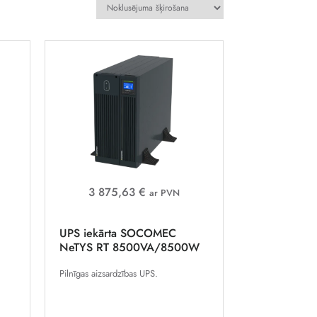
3 875,63 €
ar PVN
UPS iekārta SOCOMEC
NeTYS RT 8500VA/8500W
Pilnīgas aizsardzības UPS.