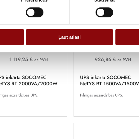
Ļaut atlasi
1 119,25 €
926,86 €
ar PVN
ar PVN
PS iekārta SOCOMEC
UPS iekārta SOCOMEC
eTYS RT 2000VA/2000W
NeTYS RT 1500VA/1500
lnīgas aizsardzības UPS.
Pilnīgas aizsardzības UPS.