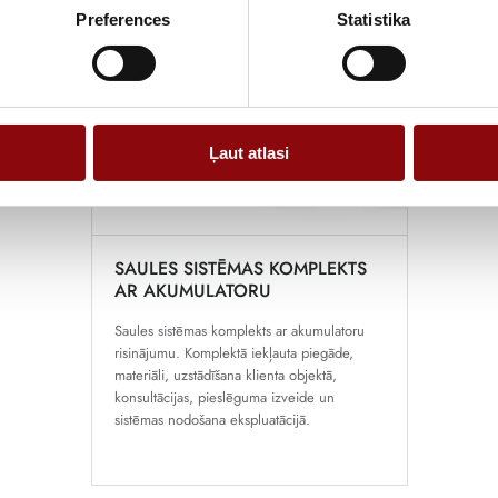
Preferences
Statistika
Ļaut atlasi
SAULES SISTĒMAS KOMPLEKTS
AR AKUMULATORU
Saules sistēmas komplekts ar akumulatoru
risinājumu. Komplektā iekļauta piegāde,
materiāli, uzstādīšana klienta objektā,
konsultācijas, pieslēguma izveide un
sistēmas nodošana ekspluatācijā.