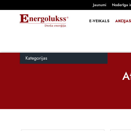
Jaunumi
Noderīga i
E-VEIKALS
AKCIJAS
Kategorijas
A