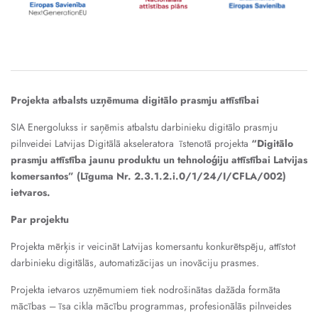
Projekta atbalsts uzņēmuma digitālo prasmju attīstībai
SIA Energolukss ir saņēmis atbalstu darbinieku digitālo prasmju
pilnveidei Latvijas Digitālā akseleratora īstenotā projekta
“Digitālo
prasmju attīstība jaunu produktu un tehnoloģiju attīstībai Latvijas
komersantos” (Līguma Nr. 2.3.1.2.i.0/1/24/I/CFLA/002)
ietvaros.
Par projektu
Projekta mērķis ir veicināt Latvijas komersantu konkurētspēju, attīstot
darbinieku digitālās, automatizācijas un inovāciju prasmes.
Projekta ietvaros uzņēmumiem tiek nodrošinātas dažāda formāta
mācības – īsa cikla mācību programmas, profesionālās pilnveides