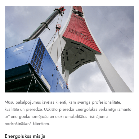
Mūsu pakalpojumus izvēlas klienti, kam svarīga profesionalitāte,
kvalitāte un pieredze. Uzkrāto pieredzi Energolukss veiksmīgi izmanto
arī energoekonomējošu un elektromobilitātes risinājumu
nodrošināšanā klientiem.
Energolukss misija