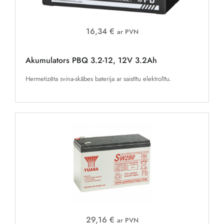
16,34 €
ar PVN
Akumulators PBQ 3.2-12, 12V 3.2Ah
Hermetizēta svina-skābes baterija ar saistītu elektrolītu.
29,16 €
ar PVN