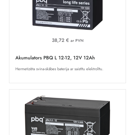
38,72 €
ar PVN
Akumulators PBQ L 12-12, 12V 12Ah
Hermetizēta svina-skābes baterija ar saistītu elektrolītu.