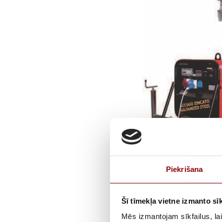
Piekrišana
Šī tīmekļa vietne izmanto sīk
Mēs izmantojam sīkfailus, lai