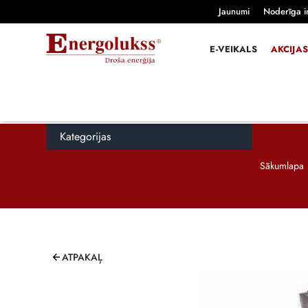
Jaunumi
Noderīga i
E-VEIKALS
AKCIJAS
Kategorijas
Sākumlapa
ATPAKAĻ