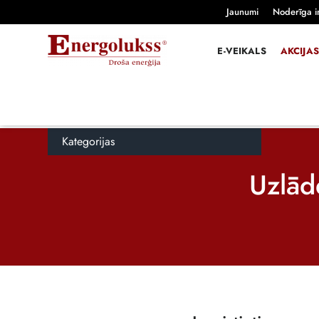
Jaunumi
Noderīga i
E-VEIKALS
AKCIJAS
Kategorijas
Uzlād