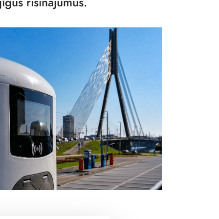
ējīgus risinājumus.