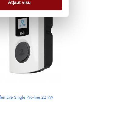
Atļaut visu
fen Eve Single Pro-line 22 kW