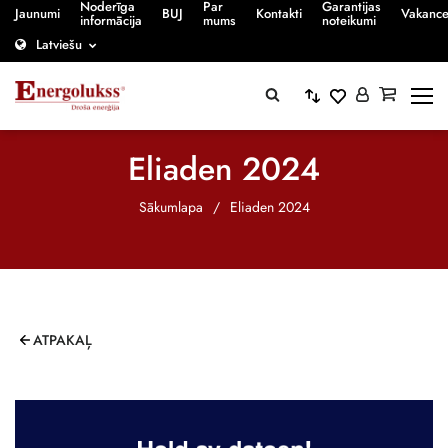
Noderīga
Par
Garantijas
Jaunumi
BUJ
Kontakti
Vakanc
informācija
mums
noteikumi
Latviešu
Eliaden 2024
Sākumlapa
/
Eliaden 2024
ATPAKAĻ