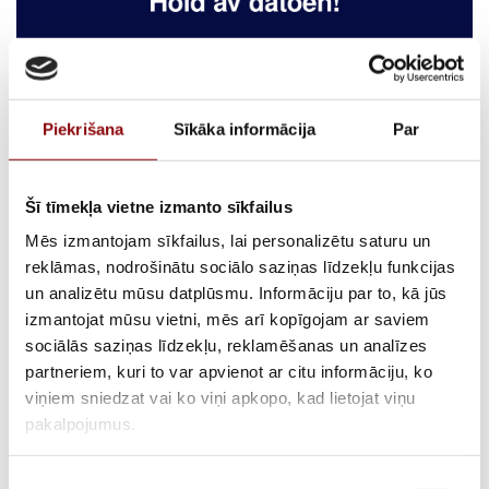
Piekrišana
Sīkāka informācija
Par
Šī tīmekļa vietne izmanto sīkfailus
Mēs izmantojam sīkfailus, lai personalizētu saturu un
reklāmas, nodrošinātu sociālo saziņas līdzekļu funkcijas
un analizētu mūsu datplūsmu. Informāciju par to, kā jūs
izmantojat mūsu vietni, mēs arī kopīgojam ar saviem
sociālās saziņas līdzekļu, reklamēšanas un analīzes
partneriem, kuri to var apvienot ar citu informāciju, ko
viņiem sniedzat vai ko viņi apkopo, kad lietojat viņu
pakalpojumus.
📅 16/05/2024
Piekrišanas