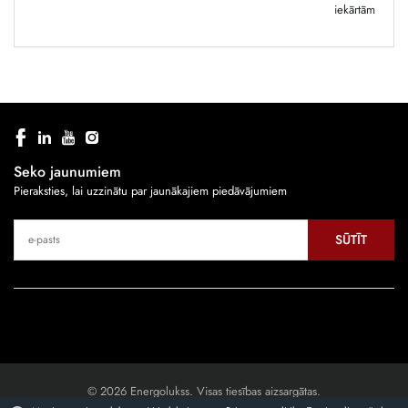
iekārtām
Seko jaunumiem
Pieraksties, lai uzzinātu par jaunākajiem piedāvājumiem
SŪTĪT
© 2026 Energolukss. Visas tiesības aizsargātas.