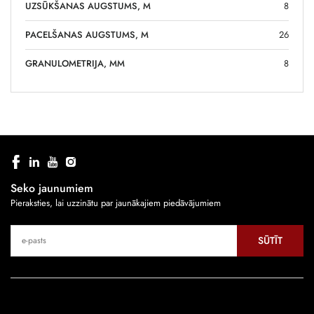
UZSŪKŠANAS AUGSTUMS, M
8
PACELŠANAS AUGSTUMS, M
26
GRANULOMETRIJA, MM
8
Seko jaunumiem
Pieraksties, lai uzzinātu par jaunākajiem piedāvājumiem
SŪTĪT