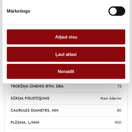
RAŽOTĀJS
REHLKO
Mārketings
MOTORA RAŽOTĀJS
HONDA
DEGVIELAS TVERTNES
3.1
TILPUMS, L
Atļaut visu
DEGVIELA
benzīns
Ļaut atlasi
DEGVIELAS PATĒRIŅŠ 75%,
0.9
L/H
Noraidīt
PALAIŠANAS SISTĒMA
rokas
TROKŠŅA LĪMENIS @7M, DBA
75
SŪKŅA PIELIETOJUMS
tīram ūdenim
CAURULES DIAMETRS, MM
80
PLŪSMA, L/MIN
900