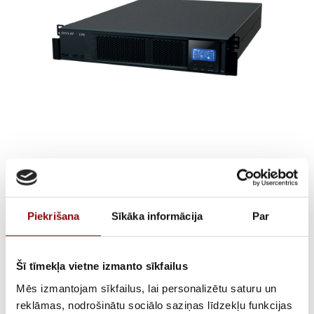
UPS iekārta SOCOMEC
OFYS RT
Piekrišana
Sīkāka informācija
Par
6000VA/4800W
€
3 025,00
Šī tīmekļa vietne izmanto sīkfailus
ar PVN
Mēs izmantojam sīkfailus, lai personalizētu saturu un
reklāmas, nodrošinātu sociālo saziņas līdzekļu funkcijas
ATLIKUMS
Pieejams pēc pasūtījuma