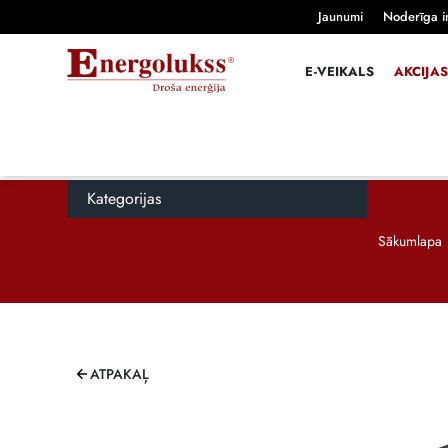
Jaunumi
Noderīga i
E-VEIKALS
AKCIJAS
Kategorijas
Sākumlapa
ATPAKAĻ