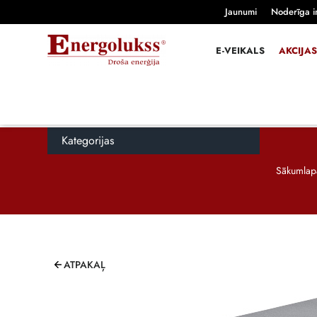
Jaunumi
Noderīga i
E-VEIKALS
AKCIJAS
Kategorijas
Sākumlap
ATPAKAĻ