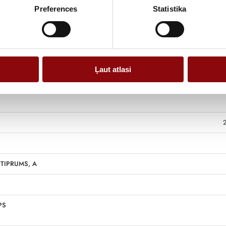
Preferences
Statistika
Ļaut atlasi
TIPRUMS, A
PS