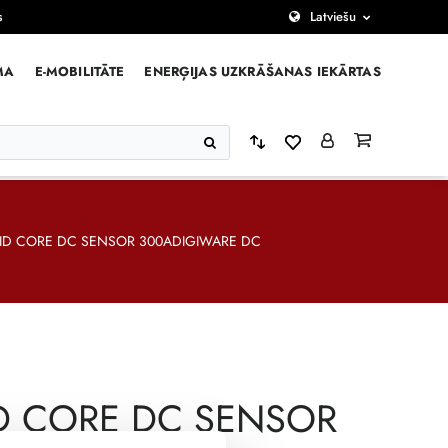
s
Latviešu
MA
E-MOBILITĀTE
ENERĢIJAS UZKRĀŠANAS IEKĀRTAS
ID CORE DC SENSOR 300ADIGIWARE DC
D CORE DC SENSOR