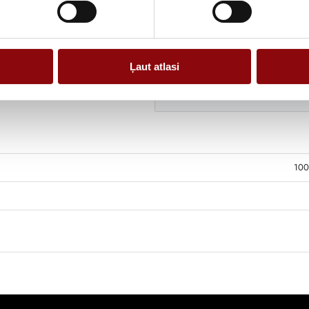
Ļaut atlasi
100