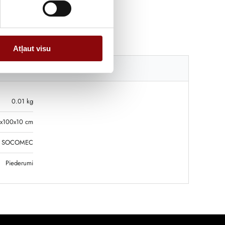
Atļaut visu
Katalogi
0.01 kg
x100x10 cm
SOCOMEC
Piederumi