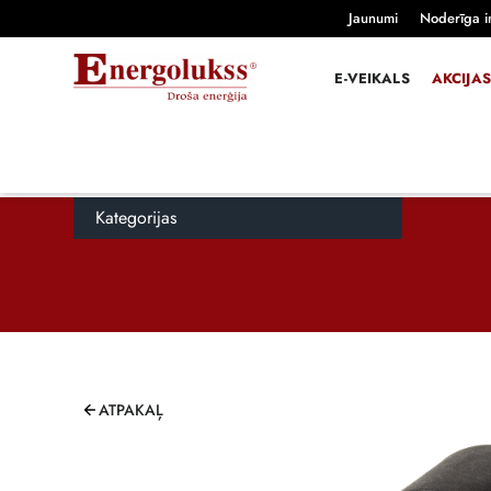
Jaunumi
Noderīga i
E-VEIKALS
AKCIJAS
Kategorijas
ATPAKAĻ