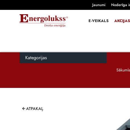
Jaunumi
Noderīga i
E-VEIKALS
AKCIJAS
Kategorijas
Sākuml
ATPAKAĻ