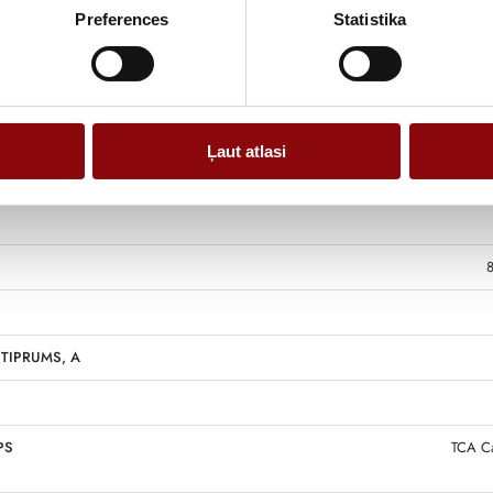
Preferences
Statistika
Ļaut atlasi
TIPRUMS, A
PS
TCA Ca