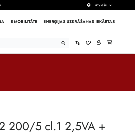
s
Latviešu
MA
E-MOBILITĀTE
ENERĢIJAS UZKRĀŠANAS IEKĀRTAS
2 200/5 cl.1 2,5VA +