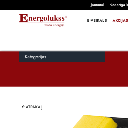
Jaunumi
Noderīga i
E-VEIKALS
AKCIJAS
Kategorijas
ATPAKAĻ