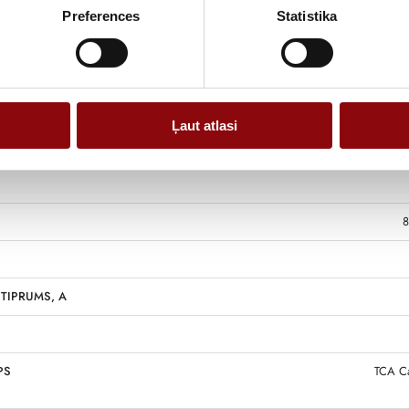
Preferences
Statistika
Ļaut atlasi
8
TIPRUMS, A
PS
TCA Ca