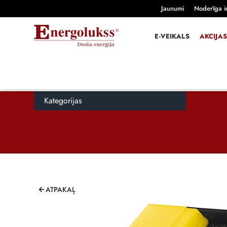
Jaunumi
Noderīga i
E-VEIKALS
AKCIJAS
Kategorijas
ATPAKAĻ