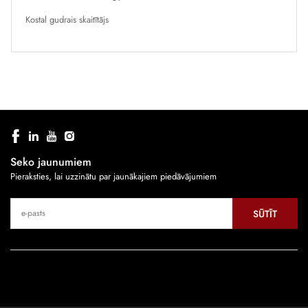
Kostal gudrais skaitītājs
Seko jaunumiem
Pieraksties, lai uzzinātu par jaunākajiem piedāvājumiem
SŪTĪT