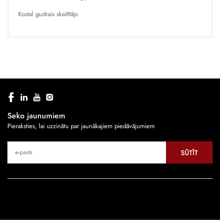
Kostal gudrais skaitītājs
Seko jaunumiem
Pieraksties, lai uzzinātu par jaunākajiem piedāvājumiem
SŪTĪT