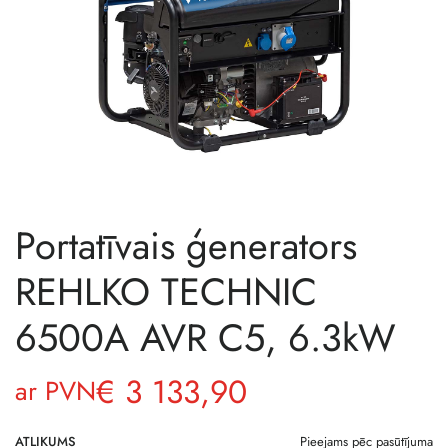
Portatīvais ģenerators
REHLKO TECHNIC
6500A AVR C5, 6.3kW
€
3 133,90
ar PVN
ATLIKUMS
Pieejams pēc pasūtījuma