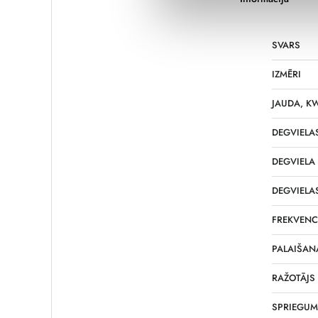
SVARS
IZMĒRI
JAUDA, K
DEGVIELAS
DEGVIELA
DEGVIELAS
FREKVENC
PALAIŠAN
RAŽOTĀJS
SPRIEGUM