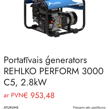
Portatīvais ģenerators
REHLKO PERFORM 3000
C5, 2.8kW
€
953,48
ar PVN
ATLIKUMS
Pieejams pēc pasūtījuma