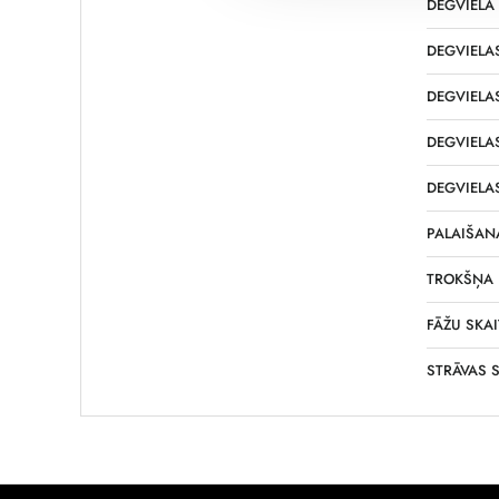
DEGVIELA
DEGVIELAS
DEGVIELAS
DEGVIELAS
DEGVIELAS
PALAIŠAN
TROKŠŅA 
FĀŽU SKAI
STRĀVAS S