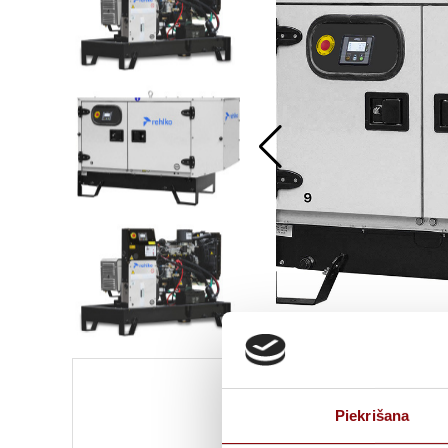
Informācija
Piekrišana