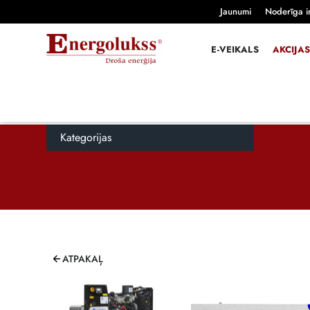
Jaunumi
Noderīga i
E-VEIKALS
AKCIJAS
Kategorijas
ATPAKAĻ