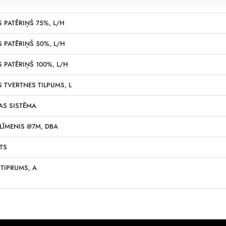
 PATĒRIŅŠ 75%, L/H
 PATĒRIŅŠ 50%, L/H
 PATĒRIŅŠ 100%, L/H
 TVERTNES TILPUMS, L
AS SISTĒMA
LĪMENIS @7M, DBA
TS
TIPRUMS, A