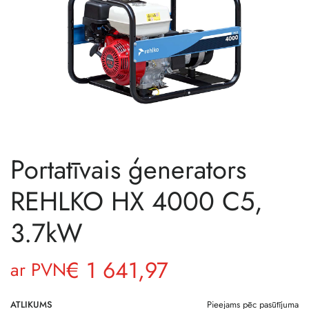
Portatīvais ģenerators
REHLKO HX 4000 C5,
3.7kW
€
1 641,97
ar PVN
ATLIKUMS
Pieejams pēc pasūtījuma