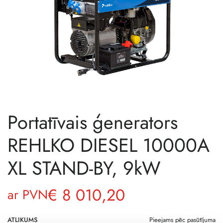
Portatīvais ģenerators
REHLKO DIESEL 10000A
XL STAND-BY, 9kW
€
8 010,20
ar PVN
ATLIKUMS
Pieejams pēc pasūtījuma