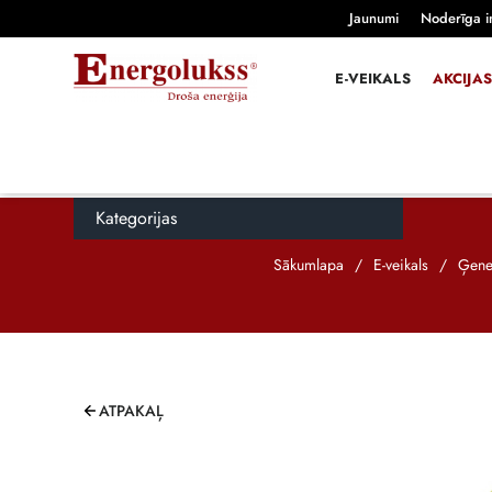
Jaunumi
Noderīga i
E-VEIKALS
AKCIJAS
Kategorijas
Sākumlapa
/
E-veikals
/
Ģene
ATPAKAĻ