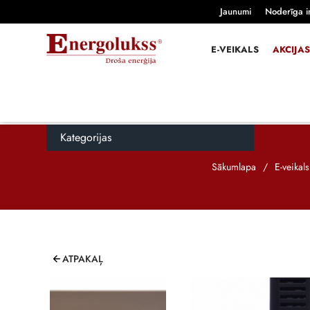
Jaunumi
Noderīga i
E-VEIKALS
AKCIJAS
Kategorijas
Sākumlapa
/
E-veikals
ATPAKAĻ