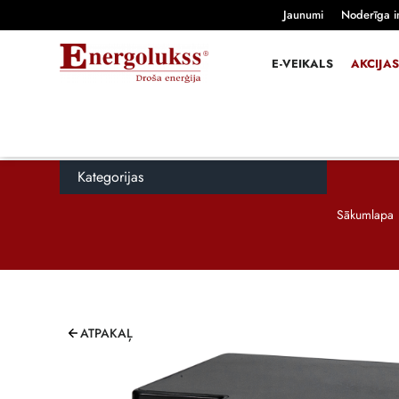
Jaunumi
Noderīga i
E-VEIKALS
AKCIJAS
Kategorijas
Sākumlapa
ATPAKAĻ