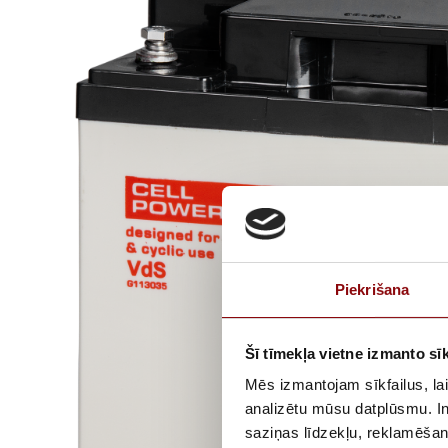
Piekrišana
Šī tīmekļa vietne izmanto sīk
Mēs izmantojam sīkfailus, lai
analizētu mūsu datplūsmu. In
saziņas līdzekļu, reklamēšana