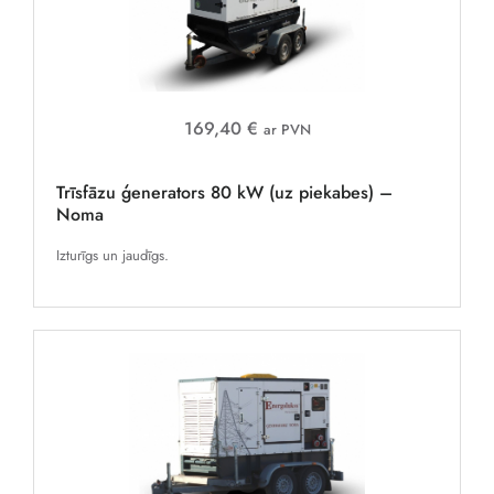
169,40 €
ar PVN
Trīsfāzu ģenerators 80 kW (uz piekabes) –
Noma
Izturīgs un jaudīgs.