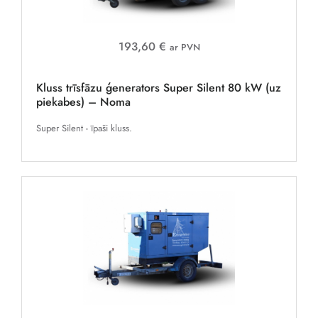
193,60 €
ar PVN
Kluss trīsfāzu ģenerators Super Silent 80 kW (uz
piekabes) – Noma
Super Silent - īpaši kluss.