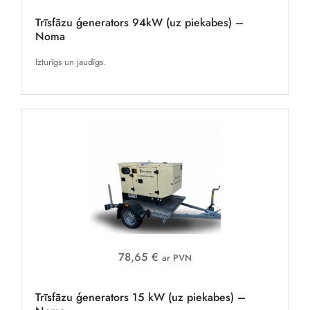
Trīsfāzu ģenerators 94kW (uz piekabes) –
Noma
Izturīgs un jaudīgs.
78,65 €
ar PVN
Trīsfāzu ģenerators 15 kW (uz piekabes) –