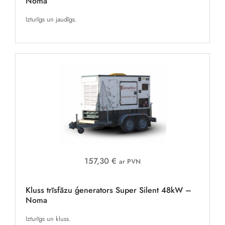
Noma
Izturīgs un jaudīgs.
157,30 €
ar PVN
Kluss trīsfāzu ģenerators Super Silent 48kW –
Noma
Izturīgs un kluss.