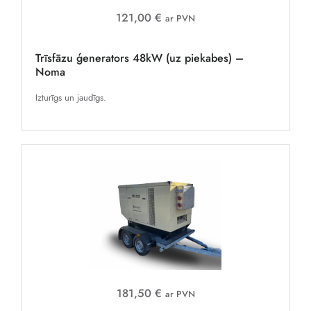
121,00 €
ar PVN
Trīsfāzu ģenerators 48kW (uz piekabes) –
Noma
Izturīgs un jaudīgs.
181,50 €
ar PVN