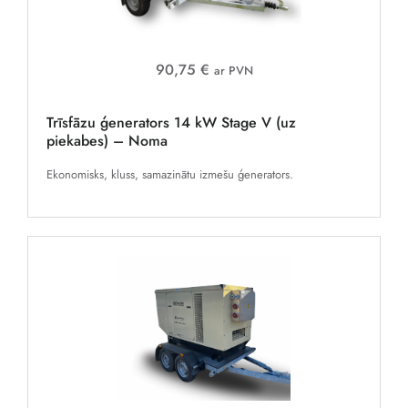
90,75 €
ar PVN
Trīsfāzu ģenerators 14 kW Stage V (uz
piekabes) – Noma
Ekonomisks, kluss, samazinātu izmešu ģenerators.