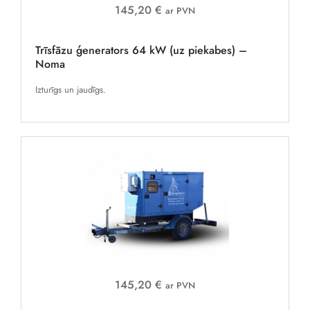
145,20 €
ar PVN
Trīsfāzu ģenerators 64 kW (uz piekabes) –
Noma
Izturīgs un jaudīgs.
145,20 €
ar PVN