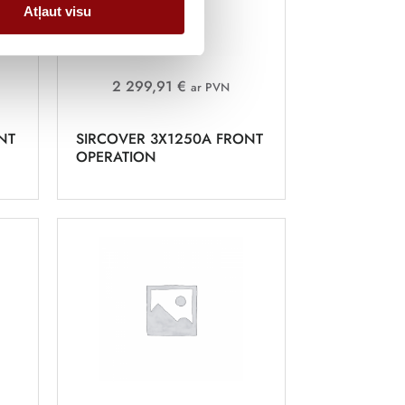
Atļaut visu
2 299,91 €
ar PVN
NT
SIRCOVER 3X1250A FRONT
OPERATION