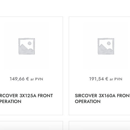
149,66 €
191,54 €
ar PVN
ar PVN
IRCOVER 3X125A FRONT
SIRCOVER 3X160A FRON
PERATION
OPERATION