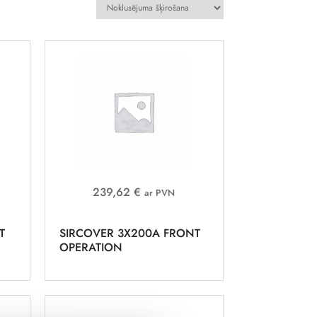
239,62 €
ar PVN
T
SIRCOVER 3X200A FRONT
OPERATION