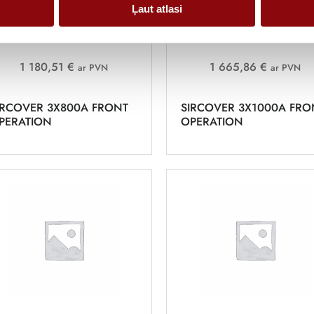
Ļaut atlasi
1 180,51 €
1 665,86 €
ar PVN
ar PVN
IRCOVER 3X800A FRONT
SIRCOVER 3X1000A FRO
PERATION
OPERATION