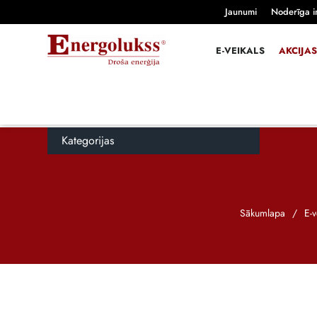
Jaunumi
Noderīga i
E-VEIKALS
AKCIJAS
Kategorijas
Sākumlapa
/
E-v