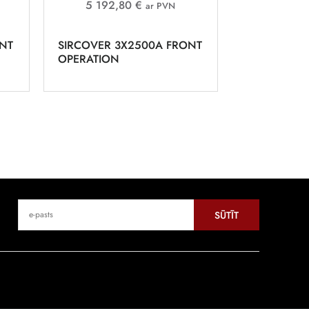
5 192,80 €
ar PVN
ONT
SIRCOVER 3X2500A FRONT
OPERATION
SŪTĪT