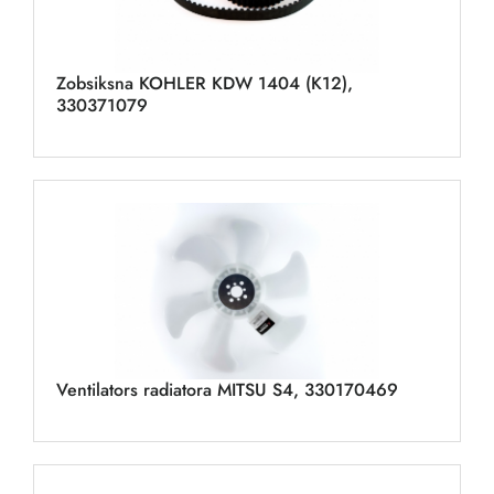
Zobsiksna KOHLER KDW 1404 (K12),
330371079
Ventilators radiatora MITSU S4, 330170469