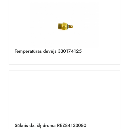
Temperatūras devējs 330174125
Sūknis dz. šķidruma REZ84133080