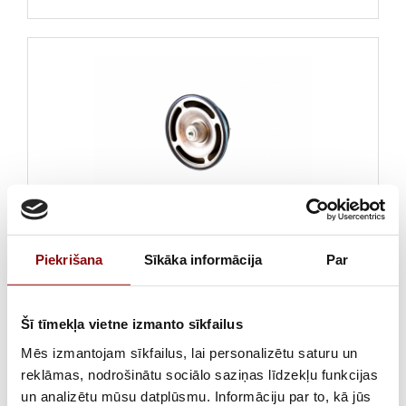
Termostats Volvo D9, 330053156
Piekrišana
Sīkāka informācija
Par
Šī tīmekļa vietne izmanto sīkfailus
Mēs izmantojam sīkfailus, lai personalizētu saturu un
reklāmas, nodrošinātu sociālo saziņas līdzekļu funkcijas
un analizētu mūsu datplūsmu. Informāciju par to, kā jūs