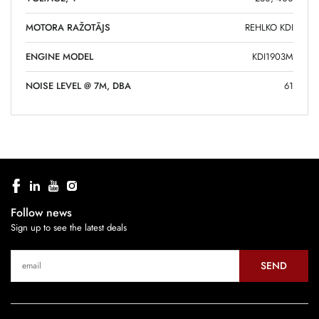
MOTORA RAŽOTĀJS
REHLKO KDI
ENGINE MODEL
KDI1903M
NOISE LEVEL @ 7M, DBA
61
Follow news
Sign up to see the latest deals
SEND