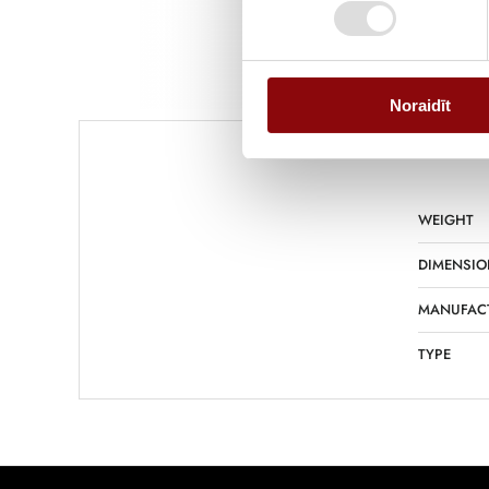
Noraidīt
WEIGHT
DIMENSIO
MANUFAC
TYPE