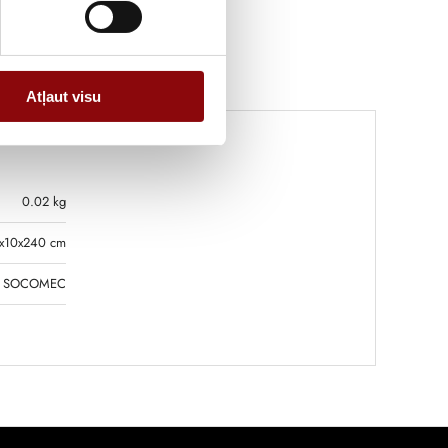
Atļaut visu
0.02 kg
x10x240 cm
SOCOMEC