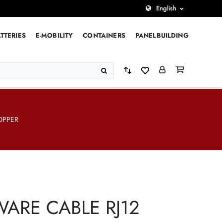
English
TTERIES
E-MOBILITY
CONTAINERS
PANELBUILDING
OPPER
WARE CABLE RJ12