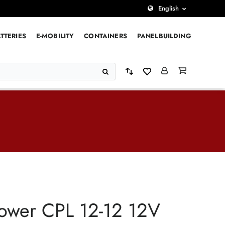
English
TTERIES
E-MOBILITY
CONTAINERS
PANELBUILDING
ower CPL 12-12 12V