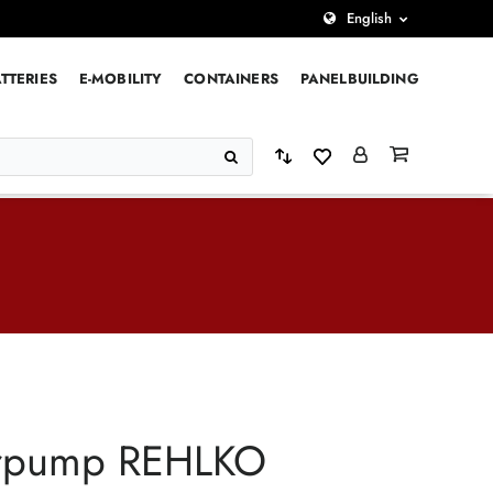
English
TTERIES
E-MOBILITY
CONTAINERS
PANELBUILDING
rpump REHLKO