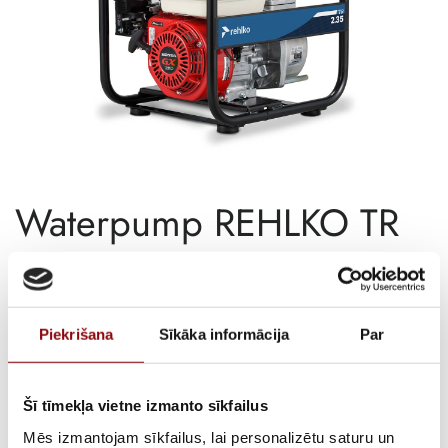
Waterpump REHLKO TR
2.35 C5
€
947,43
Incl. VAT
Piekrišana
Sīkāka informācija
Par
AVAILABILITY
Available on backorder
Šī tīmekļa vietne izmanto sīkfailus
SKU
11322360
Mēs izmantojam sīkfailus, lai personalizētu saturu un