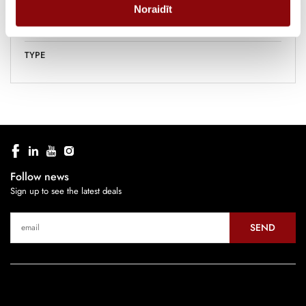
Noraidīt
POLE
3
TYPE
Follow news
Sign up to see the latest deals
SEND