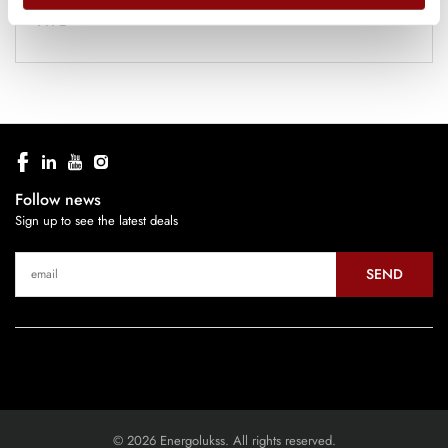
TYPE
Follow news
Sign up to see the latest deals
SEND
© 2026 Energolukss. All rights reserved.