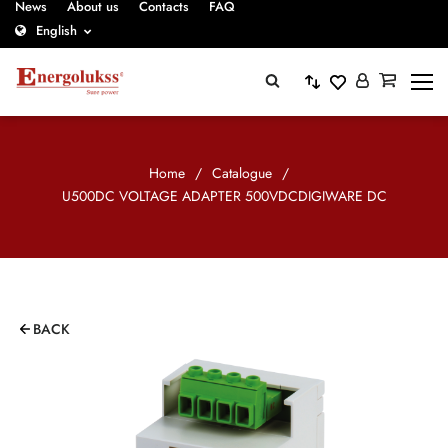
News
About us
Contacts
FAQ
English
Home
/
Catalogue
/
U500DC VOLTAGE ADAPTER 500VDCDIGIWARE DC
BACK