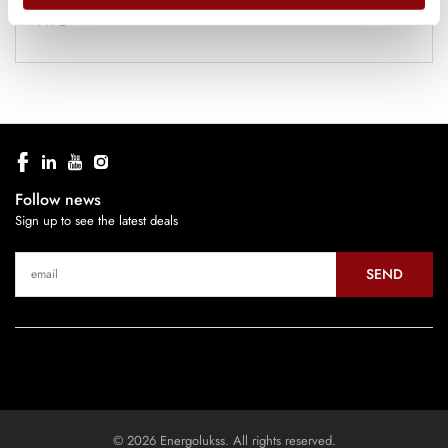
TYPE
Follow news
Sign up to see the latest deals
SEND
© 2026 Energolukss. All rights reserved.