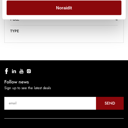
MANUFACTURER
SOCOMEC
Noraidīt
POLE
4
TYPE
Follow news
Sign up to see the latest deals
SEND