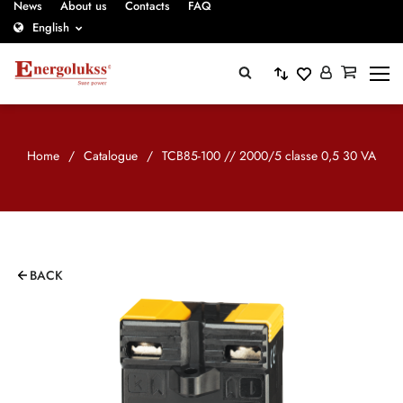
News
About us
Contacts
FAQ
English
Home
/
Catalogue
/
TCB85-100 // 2000/5 classe 0,5 30 VA
BACK