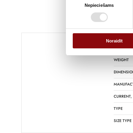
Nepieciešams
izvēle
Noraidīt
WEIGHT
DIMENSIO
MANUFAC
CURRENT,
TYPE
SIZE TYPE