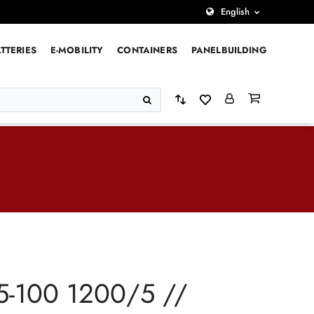
English
TTERIES
E-MOBILITY
CONTAINERS
PANELBUILDING
5-100 1200/5 //