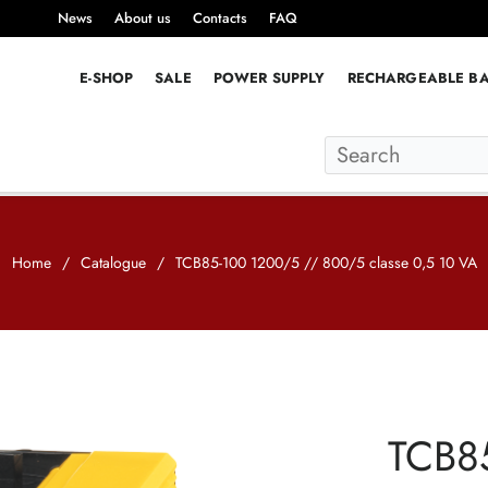
News
About us
Contacts
FAQ
E-SHOP
SALE
POWER SUPPLY
RECHARGEABLE BA
Home
/
Catalogue
/
TCB85-100 1200/5 // 800/5 classe 0,5 10 VA
TCB8