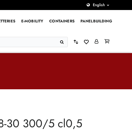
English
TTERIES
E-MOBILITY
CONTAINERS
PANELBUILDING
8-30 300/5 cl0,5