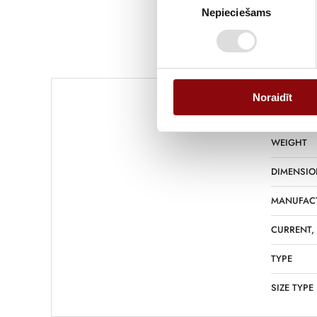
Nepieciešams
izvēle
Noraidīt
WEIGHT
DIMENSIO
MANUFAC
CURRENT,
TYPE
SIZE TYPE